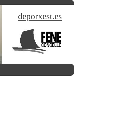
deporxest.es