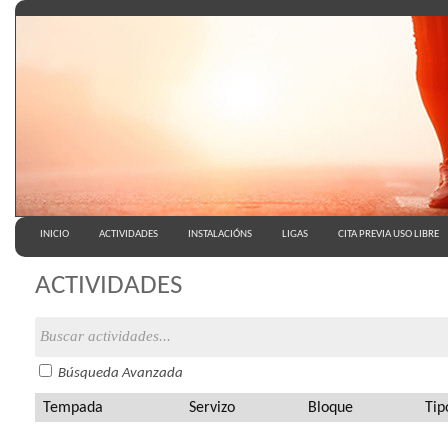
INICIO
ACTIVIDADES
INSTALACIÓNS
LIGAS
CITA PREVIA USO LIBRE
ACTIVIDADES
Búsqueda Avanzada
Tempada
Servizo
Bloque
Tip