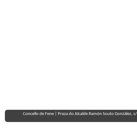
Concello de Fene | Praza do Alcalde Ramón Souto González, s/